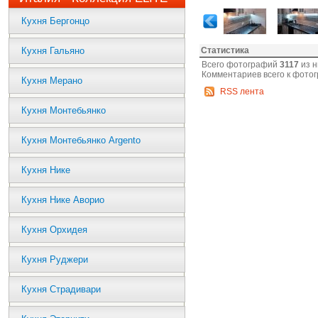
Кухня Бергонцо
Кухня Гальяно
Статистика
Всего фотографий
3117
из н
Комментариев всего к фото
Кухня Мерано
RSS лента
Кухня Монтебьянко
Кухня Монтебьянко Argento
Кухня Нике
Кухня Нике Аворио
Кухня Орхидея
Кухня Руджери
Кухня Страдивари