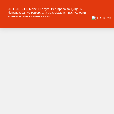
2011-2018. FK-Mebel г.Калуга. Все права защищены.
Использование материала разрешается при условии
активной гиперссылки на сайт.