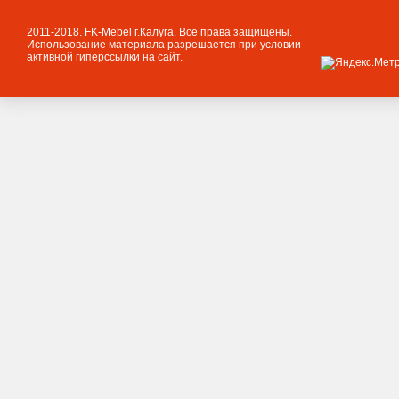
2011-2018. FK-Mebel г.Калуга. Все права защищены.
Использование материала разрешается при условии
активной гиперссылки на сайт.