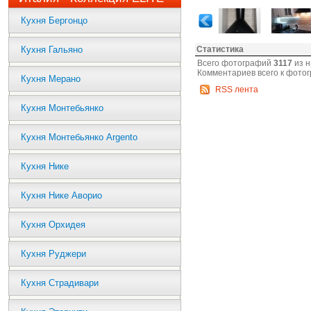
Кухня Бергонцо
Кухня Гальяно
Статистика
Всего фотографий
3117
из н
Комментариев всего к фото
Кухня Мерано
RSS лента
Кухня Монтебьянко
Кухня Монтебьянко Argento
Кухня Нике
Кухня Нике Аворио
Кухня Орхидея
Кухня Руджери
Кухня Страдивари