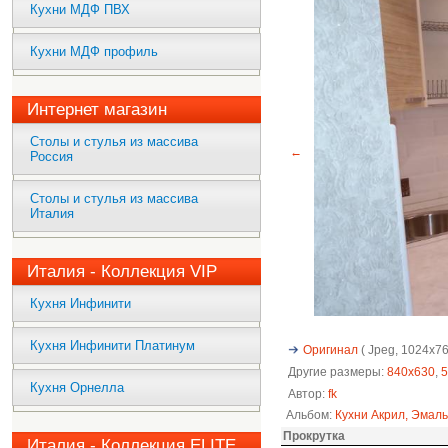
Кухни МДФ ПВХ
Кухни МДФ профиль
Интернет магазин
Столы и стулья из массива
←
Россия
Столы и стулья из массива
Италия
Италия - Коллекция VIP
Кухня Инфинити
Кухня Инфинити Платинум
Оригинал
( Jpeg, 1024x768
Другие размеры:
840x630
,
5
Кухня Орнелла
Автор:
fk
Альбом:
Кухни Акрил, Эмаль
Прокрутка
Италия - Коллекция ELITE