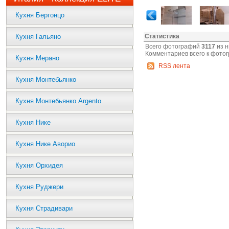
Кухня Бергонцо
Кухня Гальяно
Статистика
Всего фотографий
3117
из н
Комментариев всего к фото
Кухня Мерано
RSS лента
Кухня Монтебьянко
Кухня Монтебьянко Argento
Кухня Нике
Кухня Нике Аворио
Кухня Орхидея
Кухня Руджери
Кухня Страдивари