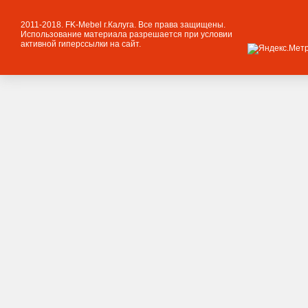
2011-2018. FK-Mebel г.Калуга. Все права защищены.
Использование материала разрешается при условии
активной гиперссылки на сайт.