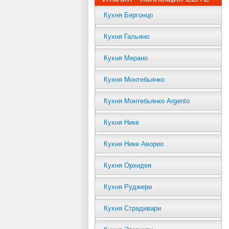
Кухня Бергонцо
Кухня Гальяно
Кухня Мерано
Кухня Монтебьянко
Кухня Монтебьянко Argento
Кухня Нике
Кухня Нике Аворио
Кухня Орхидея
Кухня Руджери
Кухня Страдивари