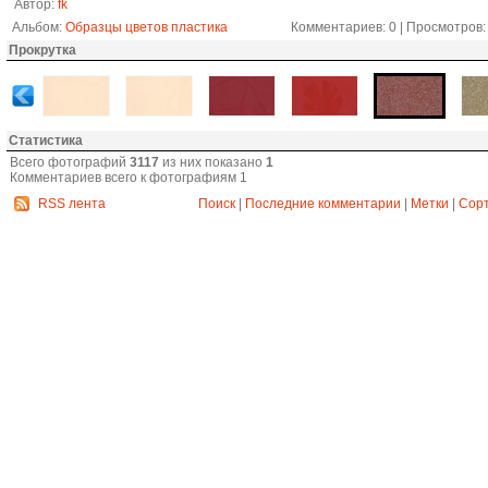
Автор:
fk
Альбом:
Образцы цветов пластика
Комментариев: 0 | Просмотров: 
Прокрутка
Статистика
Всего фотографий
3117
из них показано
1
Комментариев всего к фотографиям 1
RSS лента
Поиск
|
Последние комментарии
|
Метки
|
Сор