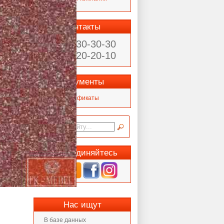
Статьи
Контакты
(902) 930-30-30
(4842) 20-20-10
Документы
Сертификаты
Присоединяйтесь
Нас ищут
В базе данных