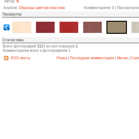
Автор:
fk
Альбом:
Образцы цветов пластика
Комментариев: 0 | Просмотров: 
Прокрутка
Статистика
Всего фотографий
3117
из них показано
1
Комментариев всего к фотографиям 1
RSS лента
Поиск
|
Последние комментарии
|
Метки
|
Сор