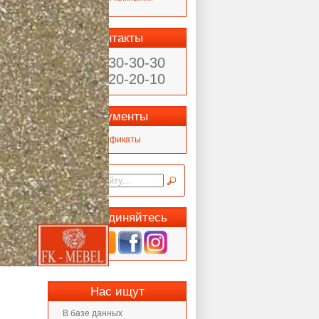
Статьи
Контакты
(902) 930-30-30
(4842) 20-20-10
Документы
Сертификаты
Присоединяйтесь
Нас ищут
В базе данных