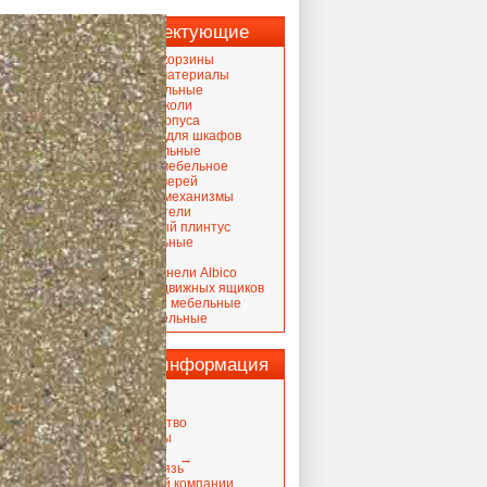
Комплектующие
Выдвижные корзины
Кромочные материалы
Крючки мебельные
Кухонные цоколи
ЛДСП для корпуса
Наполнение для шкафов
Опоры мебельные
Освещение мебельное
Петли для дверей
Подъемные механизмы
Посудосушители
Пристеночный плинтус
Ручки мебельные
Скинали
Стеновые панели Albico
Системы выдвижных ящиков
Столешницы мебельные
Фасады мебельные
Важная информация
Новости
Гарантия
Сотрудничество
Сертификаты
Вакансии
→
Обратная связь
Сайты нашей компании