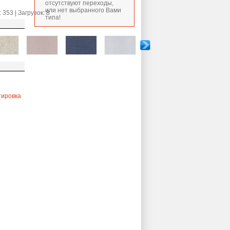
отсутствуют переходы,
или нет выбранного Вами
353 | Загрузок: 8
типа!
тировка