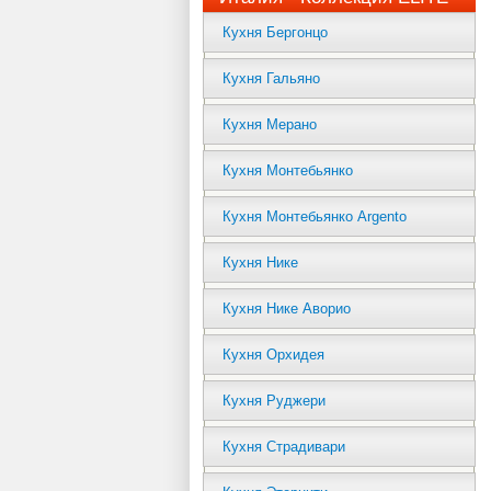
Кухня Бергонцо
Кухня Гальяно
Кухня Мерано
Кухня Монтебьянко
Кухня Монтебьянко Argento
Кухня Нике
Кухня Нике Аворио
Кухня Орхидея
Кухня Руджери
Кухня Страдивари