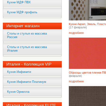
Кухни МДФ ПВХ
Кухни МДФ профиль
Кухни Акрил, Эмаль, Пласт
Интернет магазин
(17 февраля)
подробнее
Столы и стулья из массива
Россия
Столы и стулья из массива
Италия
Италия - Коллекция VIP
Кухня Инфинити
Образцы цветов пленки П
февраля)
подробнее
Кухня Инфинити Платинум
Кухня Орнелла
Италия - Коллекция ELITE