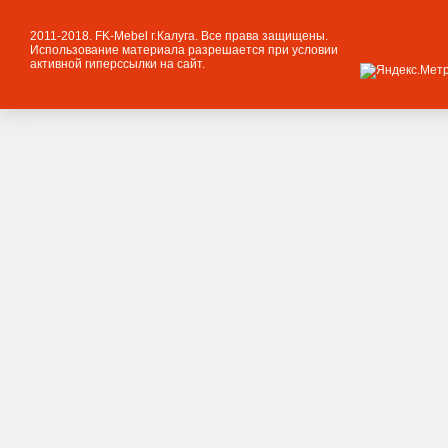
2011-2018. FK-Mebel г.Калуга. Все права защищены.
Использование материала разрешается при условии
активной гиперссылки на сайт.