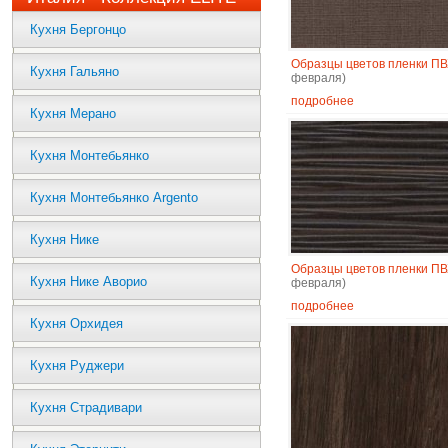
Кухня Бергонцо
Образцы цветов пленки П
Кухня Гальяно
февраля)
подробнее
Кухня Мерано
Кухня Монтебьянко
Кухня Монтебьянко Argento
Кухня Нике
Образцы цветов пленки П
Кухня Нике Аворио
февраля)
подробнее
Кухня Орхидея
Кухня Руджери
Кухня Страдивари