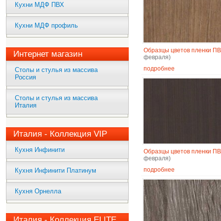
Кухни МДФ ПВХ
Кухни МДФ профиль
Образцы цветов пленки П
Интернет магазин
февраля)
подробнее
Столы и стулья из массива
Россия
Столы и стулья из массива
Италия
Италия - Коллекция VIP
Кухня Инфинити
Образцы цветов пленки П
февраля)
подробнее
Кухня Инфинити Платинум
Кухня Орнелла
Италия - Коллекция ELITE