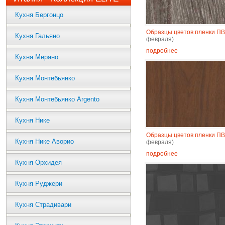
Кухня Бергонцо
Образцы цветов пленки П
Кухня Гальяно
февраля)
подробнее
Кухня Мерано
Кухня Монтебьянко
Кухня Монтебьянко Argento
Кухня Нике
Образцы цветов пленки П
Кухня Нике Аворио
февраля)
подробнее
Кухня Орхидея
Кухня Руджери
Кухня Страдивари