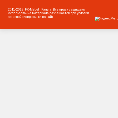
2011-2018. FK-Mebel г.Калуга. Все права защищены.
Использование материала разрешается при условии
активной гиперссылки на сайт.