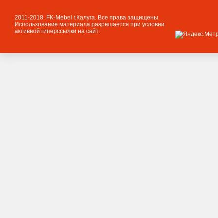
2011-2018. FK-Mebel г.Калуга. Все права защищены.
Использование материала разрешается при условии
активной гиперссылки на сайт.