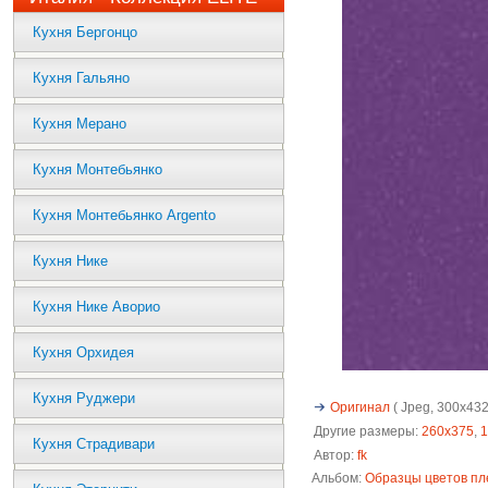
Кухня Бергонцо
Кухня Гальяно
Кухня Мерано
Кухня Монтебьянко
Кухня Монтебьянко Argento
Кухня Нике
Кухня Нике Аворио
Кухня Орхидея
Кухня Руджери
Оригинал
( Jpeg, 300x432 
Другие размеры:
260x375
,
1
Кухня Страдивари
Автор:
fk
Альбом:
Образцы цветов пл