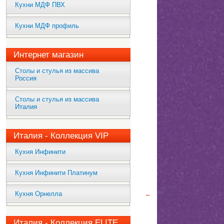
Кухни МДФ ПВХ
Кухни МДФ профиль
Интернет магазин
Столы и стулья из массива
Россия
Столы и стулья из массива
Италия
Италия - Коллекция VIP
Кухня Инфинити
Кухня Инфинити Платинум
Кухня Орнелла
←
Италия - Коллекция ELITE