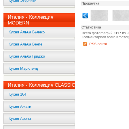
Кухня Этернити
Прокрутка
Италия - Коллекция
MODERN
Статистика
Кухня Альба Бьянко
Всего фотографий
3117
из н
Комментариев всего к фото
Кухня Альба Венге
RSS лента
Кухня Альба Гриджо
Кухня Мэриленд
Италия - Коллекция CLASSIC
Кухня 164
Кухня Амати
Кухня Арена