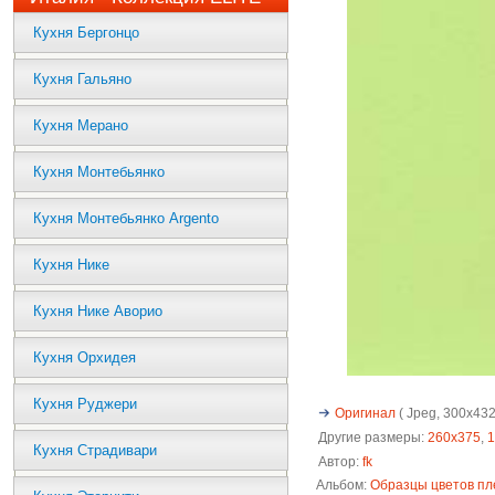
Кухня Бергонцо
Кухня Гальяно
Кухня Мерано
Кухня Монтебьянко
Кухня Монтебьянко Argento
Кухня Нике
Кухня Нике Аворио
Кухня Орхидея
Кухня Руджери
Оригинал
( Jpeg, 300x432 
Другие размеры:
260x375
,
1
Кухня Страдивари
Автор:
fk
Альбом:
Образцы цветов пл