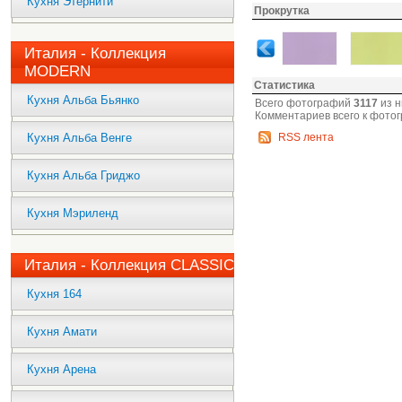
Кухня Этернити
Прокрутка
Италия - Коллекция
MODERN
Статистика
Кухня Альба Бьянко
Всего фотографий
3117
из н
Комментариев всего к фото
Кухня Альба Венге
RSS лента
Кухня Альба Гриджо
Кухня Мэриленд
Италия - Коллекция CLASSIC
Кухня 164
Кухня Амати
Кухня Арена