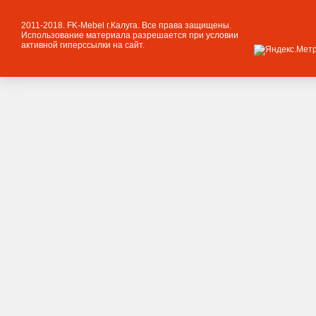
2011-2018. FK-Mebel г.Калуга. Все права защищены.
Использование материала разрешается при условии
активной гиперссылки на сайт.