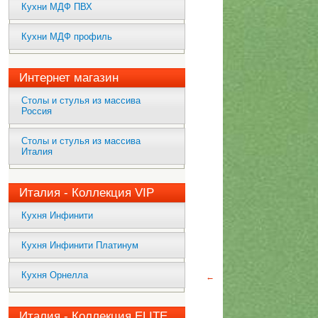
Кухни МДФ ПВХ
Кухни МДФ профиль
Интернет магазин
Столы и стулья из массива
Россия
Столы и стулья из массива
Италия
Италия - Коллекция VIP
Кухня Инфинити
Кухня Инфинити Платинум
Кухня Орнелла
←
Италия - Коллекция ELITE