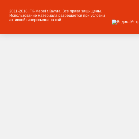
2011-2018. FK-Mebel г.Калуга. Все права защищены.
Использование материала разрешается при условии
активной гиперссылки на сайт.