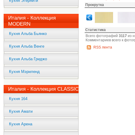
Кухня Этернити
Прокрутка
Италия - Коллекция
MODERN
Статистика
Кухня Альба Бьянко
Всего фотографий
3117
из н
Комментариев всего к фото
Кухня Альба Венге
RSS лента
Кухня Альба Гриджо
Кухня Мэриленд
Италия - Коллекция CLASSIC
Кухня 164
Кухня Амати
Кухня Арена