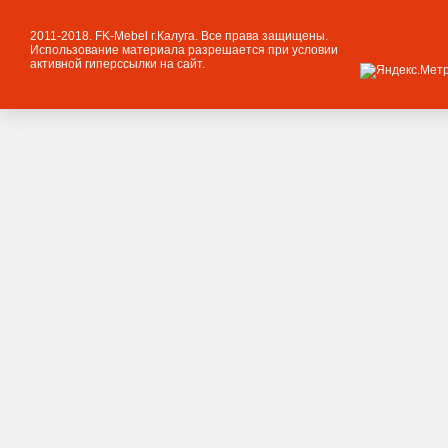
2011-2018. FK-Mebel г.Калуга. Все права защищены.
Использование материала разрешается при условии
активной гиперссылки на сайт.