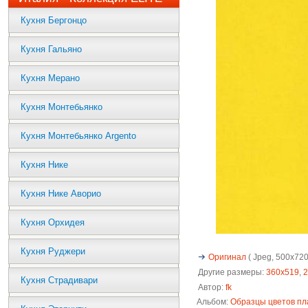
Кухня Бергонцо
Кухня Гальяно
Кухня Мерано
Кухня Монтебьянко
Кухня Монтебьянко Argento
Кухня Нике
Кухня Нике Аворио
Кухня Орхидея
Кухня Руджери
Оригинал
( Jpeg, 500x720 
Другие размеры:
360x519
,
2
Кухня Страдивари
Автор:
fk
Альбом:
Образцы цветов пл