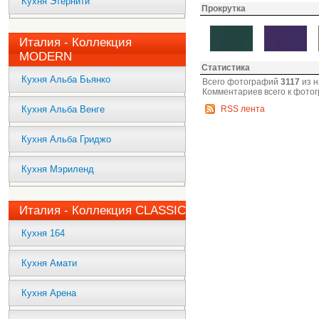
Кухня Этернити
Прокрутка
Италия - Коллекция
MODERN
Статистика
Кухня Альба Бьянко
Всего фотографий
3117
из н
Комментариев всего к фото
Кухня Альба Венге
RSS лента
Кухня Альба Гриджо
Кухня Мэриленд
Италия - Коллекция CLASSIC
Кухня 164
Кухня Амати
Кухня Арена