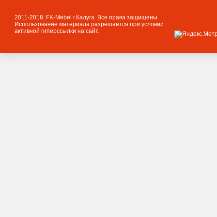
2011-2018. FK-Mebel г.Калуга. Все права защищены.
Использование материала разрешается при условии
активной гиперссылки на сайт.