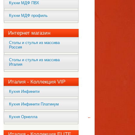
Кухни МДФ ПВХ
Кухни МДФ профиль
Интернет магазин
Столы и стулья из массива
Россия
Столы и стулья из массива
Италия
Италия - Коллекция VIP
Кухня Инфинити
Кухня Инфинити Платинум
Кухня Орнелла
←
Италия - Коллекция ELITE