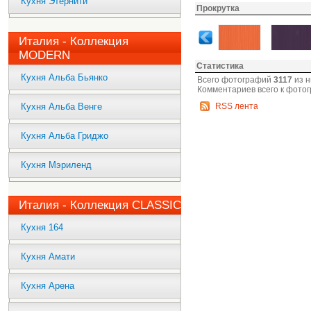
Кухня Этернити
Прокрутка
Италия - Коллекция
MODERN
Статистика
Кухня Альба Бьянко
Всего фотографий
3117
из н
Комментариев всего к фото
Кухня Альба Венге
RSS лента
Кухня Альба Гриджо
Кухня Мэриленд
Италия - Коллекция CLASSIC
Кухня 164
Кухня Амати
Кухня Арена