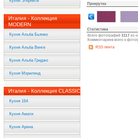
Кухня Этернити
Прокрутка
Италия - Коллекция
MODERN
Статистика
Кухня Альба Бьянко
Всего фотографий
3117
из н
Комментариев всего к фото
Кухня Альба Венге
RSS лента
Кухня Альба Гриджо
Кухня Мэриленд
Италия - Коллекция CLASSIC
Кухня 164
Кухня Амати
Кухня Арена