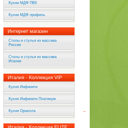
Кухни МДФ ПВХ
Кухни МДФ профиль
Интернет магазин
Столы и стулья из массива
Россия
Столы и стулья из массива
Италия
Италия - Коллекция VIP
Кухня Инфинити
Кухня Инфинити Платинум
Кухня Орнелла
←
Италия - Коллекция ELITE