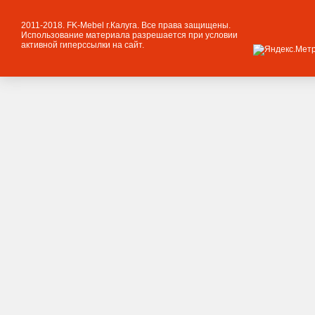
2011-2018. FK-Mebel г.Калуга. Все права защищены.
Использование материала разрешается при условии
активной гиперссылки на сайт.