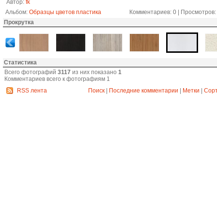
Автор:
fk
Альбом:
Образцы цветов пластика
Комментариев: 0 | Просмотров: 
Прокрутка
Статистика
Всего фотографий
3117
из них показано
1
Комментариев всего к фотографиям 1
RSS лента
Поиск
|
Последние комментарии
|
Метки
|
Сор