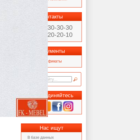
Статьи
Контакты
(902) 930-30-30
(4842) 20-20-10
Документы
Сертификаты
Присоединяйтесь
Нас ищут
В базе данных