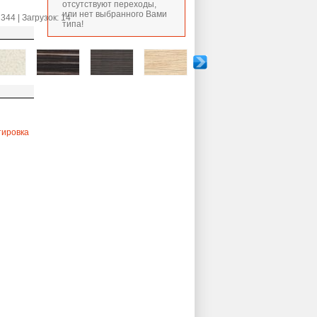
отсутствуют переходы,
или нет выбранного Вами
344 | Загрузок: 14
типа!
тировка