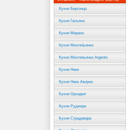
Кухня Бергонцо
Кухня Гальяно
Кухня Мерано
Кухня Монтебьянко
Кухня Монтебьянко Argento
Кухня Нике
Кухня Нике Аворио
Кухня Орхидея
Кухня Руджери
Кухня Страдивари