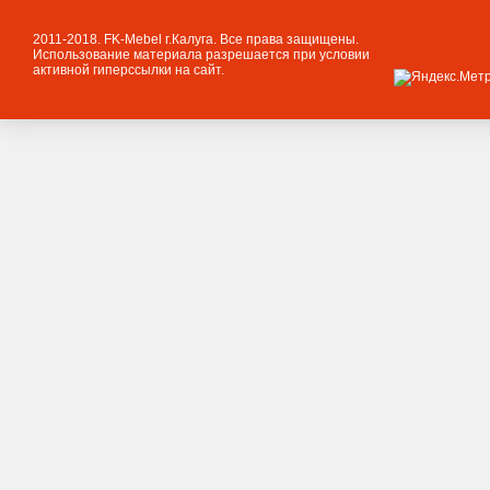
2011-2018. FK-Mebel г.Калуга. Все права защищены.
Использование материала разрешается при условии
активной гиперссылки на сайт.