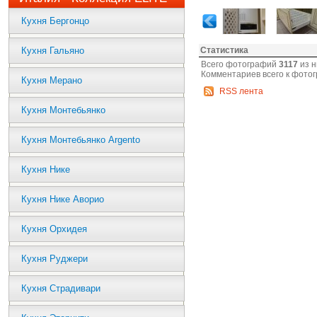
Кухня Бергонцо
Кухня Гальяно
Статистика
Всего фотографий
3117
из н
Комментариев всего к фото
Кухня Мерано
RSS лента
Кухня Монтебьянко
Кухня Монтебьянко Argento
Кухня Нике
Кухня Нике Аворио
Кухня Орхидея
Кухня Руджери
Кухня Страдивари