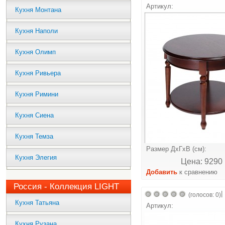
Артикул:
Кухня Монтана
Кухня Наполи
Кухня Олимп
Кухня Ривьера
Кухня Римини
Кухня Сиена
Кухня Темза
Размер ДхГхВ (см):
Кухня Элегия
Цена: 9290 
Добавить
к сравнению
Россия - Коллекция LIGHT
|
(голосов: 0)
Кухня Татьяна
Артикул:
Кухня Рузана