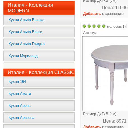
Размер ДхГхВ (см):
Италия - Коллекция
Цена: 11036
MODERN
Добавить
к сравнению
Кухня Альба Бьянко
|
(голосов: 1)
Кухня Альба Венге
Артикул:
Кухня Альба Гриджо
Кухня Мэриленд
Италия - Коллекция CLASSIC
Кухня 164
Кухня Амати
Кухня Арена
Размер ДхГхВ (см):
Кухня Аризона
Цена: 8971 
Добавить
к сравнению