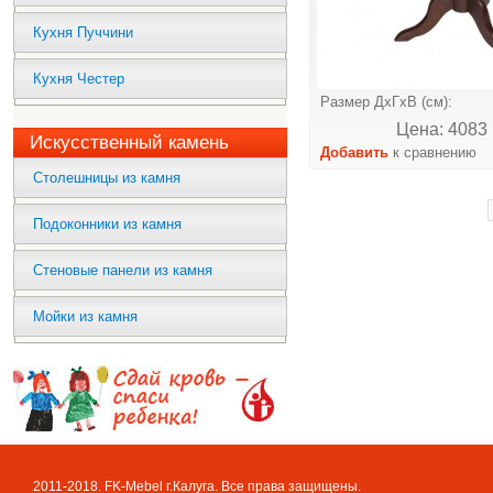
Кухня Пуччини
Кухня Честер
Размер ДхГхВ (см):
Цена: 4083 
Искусственный камень
Добавить
к сравнению
Столешницы из камня
Подоконники из камня
Стеновые панели из камня
Мойки из камня
2011-2018. FK-Mebel г.Калуга. Все права защищены.