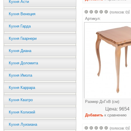
Кухня Асти
|
(голосов: 0)
Кухня Венеция
Артикул:
Кухня Гарда
Кухня Гварнери
Кухня Диана
Кухня Доломита
Кухня Имола
Кухня Каррара
Кухня Кватро
Размер ДхГхВ (см):
Цена: 9654 
Кухня Колизей
Добавить
к сравнению
Кухня Луизиана
|
(голосов: 0)