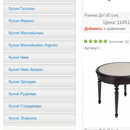
Кухня Гальяно
Размер ДхГхВ (см):
Кухня Мерано
Цена: 11051
Добавить
к сравнению
Кухня Монтебьянко
|
(голосов: 1)
Кухня Монтебьянко Argento
Артикул:
Кухня Нике
Кухня Нике Аворио
Кухня Орхидея
Кухня Руджери
Кухня Страдивари
Кухня Этернити