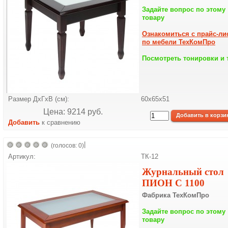
Задайте вопрос по этому
товару
Ознакомиться с прайс-ли
по мебели ТехКомПро
Посмотреть тонировки и 
Размер ДхГхВ (см):
60х65х51
Цена: 9214 pуб.
Добавить
к сравнению
|
(голосов: 0)
Артикул:
ТК-12
Журнальный стол
ПИОН С 1100
Фабрика ТехКомПро
Задайте вопрос по этому
товару