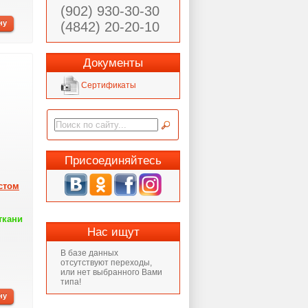
(902) 930-30-30
(4842) 20-20-10
Документы
Сертификаты
Присоединяйтесь
стом
ткани
Нас ищут
В базе данных
отсутствуют переходы,
или нет выбранного Вами
типа!