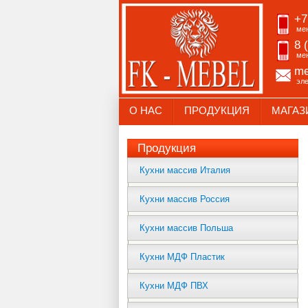
+7
ме
8 
ме
me
эл
О НАС
ПРОДУКЦИЯ
МАГАЗ
Продукция
Кухни массив Италия
Кухни массив Россия
Кухни массив Польша
Кухни МДФ Пластик
Кухни МДФ ПВХ