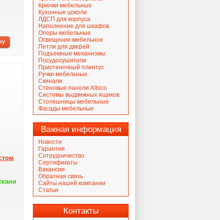
Крючки мебельные
Кухонные цоколи
ЛДСП для корпуса
Наполнение для шкафов
Опоры мебельные
Освещение мебельное
Петли для дверей
Подъемные механизмы
Посудосушители
Пристеночный плинтус
Ручки мебельные
Скинали
Стеновые панели Albico
Системы выдвижных ящиков
Столешницы мебельные
Фасады мебельные
Важная информация
Новости
Гарантия
Сотрудничество
стом
Сертификаты
Вакансии
Обратная связь
ткани
Сайты нашей компании
Статьи
Контакты