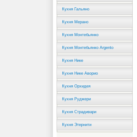
Кухня Гальяно
Кухня Мерано
Кухня Монтебьянко
Кухня Монтебьянко Argento
Кухня Нике
Кухня Нике Аворио
Кухня Орхидея
Кухня Руджери
Кухня Страдивари
Кухня Этернити