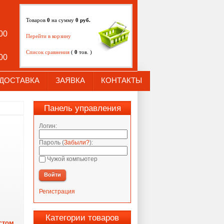
Товаров
0
на сумму
0
руб.
:00
Перейти в корзину
Список сравнения
(
0
тов. )
:00
ДОСТАВКА
ЗАЯВКА
КОНТАКТЫ
Панель управления
Логин:
Пароль (
Забыли?
):
Чужой компьютер
Войти
Регистрация
Категории товаров
стом