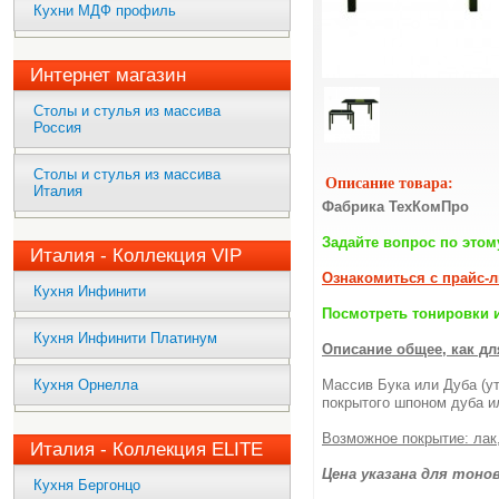
Кухни МДФ профиль
Интернет магазин
Столы и стулья из массива
Россия
Столы и стулья из массива
Описание товара:
Италия
Фабрика ТехКомПро
Задайте вопрос по этом
Италия - Коллекция VIP
Ознакомиться с прайс-
Кухня Инфинити
Посмотреть тонировки и
Кухня Инфинити Платинум
Описание общее, как для
Кухня Орнелла
Массив Бука или Дуба (у
покрытого шпоном дуба и
Возможное покрытие: лак
Италия - Коллекция ELITE
Цена указана для тонов №
Кухня Бергонцо