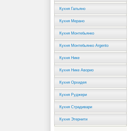
Кухня Гальяно
Кухня Мерано
Кухня Монтебьянко
Кухня Монтебьянко Argento
Кухня Нике
Кухня Нике Аворио
Кухня Орхидея
Кухня Руджери
Кухня Страдивари
Кухня Этернити