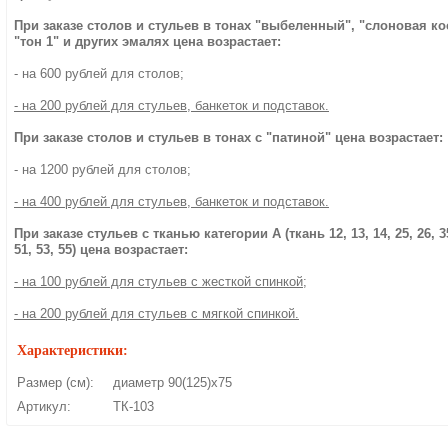
При заказе столов и стульев в тонах "выбеленный", "слоновая ко
"тон 1" и других эмалях цена возрастает:
- на 600 рублей для столов;
- на 200 рублей для стульев, банкеток и подставок.
При заказе столов и стульев в тонах с "патиной" цена возрастает:
- на 1200 рублей для столов;
- на 400 рублей для стульев, банкеток и подставок.
При заказе стульев с тканью категории А (ткань 12, 13, 14, 25, 26, 35
51, 53, 55) цена возрастает:
- на 100 рублей для стульев с жесткой спинкой;
- на 200 рублей для стульев с мягкой спинкой.
Характеристики:
Размер (см):
диаметр 90(125)х75
Артикул:
ТК-103