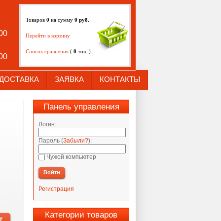
Товаров
0
на сумму
0
руб.
:00
Перейти в корзину
Список сравнения
(
0
тов. )
:00
ДОСТАВКА
ЗАЯВКА
КОНТАКТЫ
Панель управления
Логин:
Пароль (
Забыли?
):
Чужой компьютер
Войти
Регистрация
Категории товаров