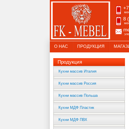
+7
ме
8 
ме
me
эл
О НАС
ПРОДУКЦИЯ
МАГАЗ
Продукция
Кухни массив Италия
Кухни массив Россия
Кухни массив Польша
Кухни МДФ Пластик
Кухни МДФ ПВХ