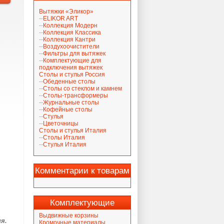
Вытяжки «Эликор»
ELIKOR ART
Коллекция Модерн
Коллекция Классика
Коллекция Кантри
Воздухоочистители
Фильтры для вытяжек
Комплектующие для
подключения вытяжек
Столы и стулья Россия
Обеденные столы
Столы со стеклом и камнем
Столы-трансформеры
Журнальные столы
Кофейные столы
Стулья
Цветочницы
Столы и стулья Италия
Столы Италия
Стулья Италия
Комментарии к товарам
Комплектующие
Выдвижные корзины
ня.
Кромочные материалы