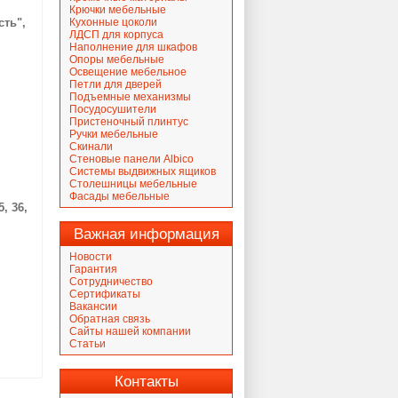
Крючки мебельные
сть",
Кухонные цоколи
ЛДСП для корпуса
Наполнение для шкафов
Опоры мебельные
Освещение мебельное
Петли для дверей
Подъемные механизмы
Посудосушители
Пристеночный плинтус
Ручки мебельные
Скинали
Стеновые панели Albico
Системы выдвижных ящиков
Столешницы мебельные
Фасады мебельные
, 36,
Важная информация
Новости
Гарантия
Сотрудничество
Сертификаты
Вакансии
Обратная связь
Сайты нашей компании
Статьи
Контакты