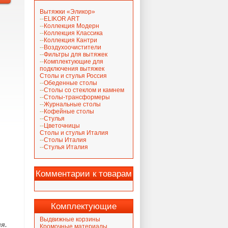
Вытяжки «Эликор»
ELIKOR ART
Коллекция Модерн
Коллекция Классика
Коллекция Кантри
Воздухоочистители
Фильтры для вытяжек
Комплектующие для
подключения вытяжек
Столы и стулья Россия
Обеденные столы
Столы со стеклом и камнем
Столы-трансформеры
Журнальные столы
Кофейные столы
Стулья
Цветочницы
Столы и стулья Италия
Столы Италия
Стулья Италия
Комментарии к товарам
Комплектующие
Выдвижные корзины
ня.
Кромочные материалы