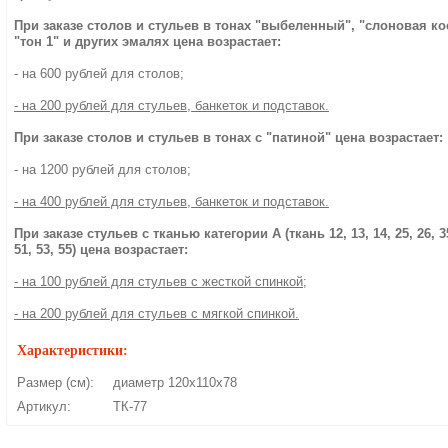
При заказе столов и стульев в тонах "выбеленный", "слоновая ко
"тон 1" и других эмалях цена возрастает:
- на 600 рублей для столов;
- на 200 рублей для стульев, банкеток и подставок.
При заказе столов и стульев в тонах с "патиной" цена возрастает:
- на 1200 рублей для столов;
- на 400 рублей для стульев, банкеток и подставок.
При заказе стульев с тканью категории А (ткань 12, 13, 14, 25, 26, 35
51, 53, 55) цена возрастает:
- на 100 рублей для стульев с жесткой спинкой;
- на 200 рублей для стульев с мягкой спинкой.
Характеристики:
Размер (см):
диаметр 120х110х78
Артикул:
ТК-77