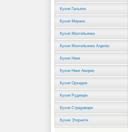
Кухня Гальяно
Кухня Мерано
Кухня Монтебьянко
Кухня Монтебьянко Argento
Кухня Нике
Кухня Нике Аворио
Кухня Орхидея
Кухня Руджери
Кухня Страдивари
Кухня Этернити