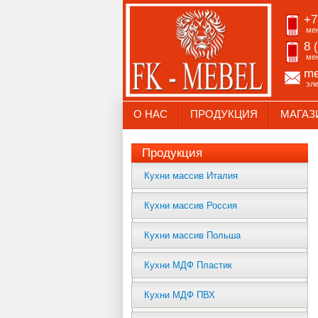
+7
ме
8 
ме
me
эл
О НАС
ПРОДУКЦИЯ
МАГАЗ
Продукция
Кухни массив Италия
Кухни массив Россия
Кухни массив Польша
Кухни МДФ Пластик
Кухни МДФ ПВХ