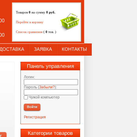
Товаров
0
на сумму
0
руб.
:00
Перейти в корзину
Список сравнения
(
0
тов. )
:00
ДОСТАВКА
ЗАЯВКА
КОНТАКТЫ
Панель управления
Логин:
Пароль (
Забыли?
):
Чужой компьютер
Войти
Регистрация
Категории товаров