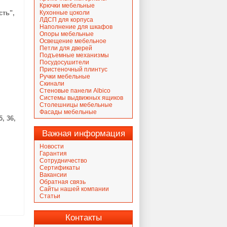
Крючки мебельные
сть",
Кухонные цоколи
ЛДСП для корпуса
Наполнение для шкафов
Опоры мебельные
Освещение мебельное
Петли для дверей
Подъемные механизмы
Посудосушители
Пристеночный плинтус
Ручки мебельные
Скинали
Стеновые панели Albico
Системы выдвижных ящиков
Столешницы мебельные
Фасады мебельные
, 36,
Важная информация
Новости
Гарантия
Сотрудничество
Сертификаты
Вакансии
Обратная связь
Сайты нашей компании
Статьи
Контакты