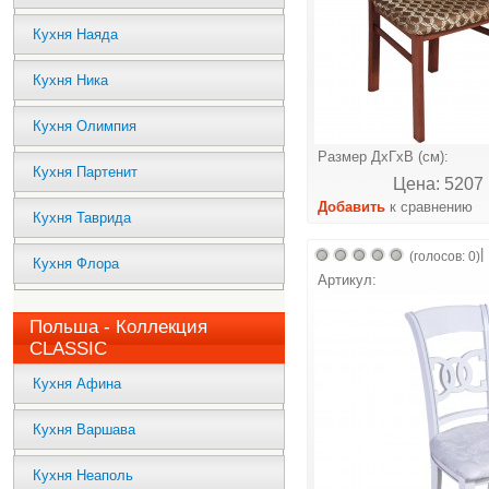
Кухня Наяда
Кухня Ника
Кухня Олимпия
Размер ДхГхВ (см):
Кухня Партенит
Цена: 5207 
Добавить
к сравнению
Кухня Таврида
|
(голосов: 0)
Кухня Флора
Артикул:
Польша - Коллекция
CLASSIC
Кухня Афина
Кухня Варшава
Кухня Неаполь