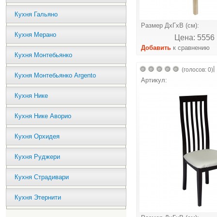
Кухня Гальяно
Размер ДхГхВ (см):
Кухня Мерано
Цена: 5556 
Добавить
к сравнению
Кухня Монтебьянко
|
(голосов: 0)
Кухня Монтебьянко Argento
Артикул:
Кухня Нике
Кухня Нике Аворио
Кухня Орхидея
Кухня Руджери
Кухня Страдивари
Кухня Этернити