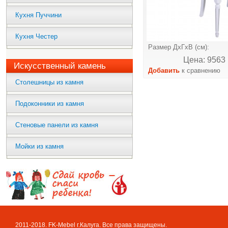
Кухня Пуччини
Кухня Честер
Размер ДхГхВ (см):
Цена: 9563 
Искусственный камень
Добавить
к сравнению
Столешницы из камня
Подоконники из камня
Стеновые панели из камня
Мойки из камня
2011-2018. FK-Mebel г.Калуга. Все права защищены.