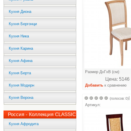
Кухня Диона
Кухня Бергонци
Кухня Ника
Кухня Карина
Кухня Афина
Размер ДхГхВ (см):
Кухня Берта
Цена: 5146 
Кухня Модерн
Добавить
к сравнению
Кухня Верона
|
(голосов: 0)
Артикул:
Россия - Коллекция CLASSIC
Кухня Афродита