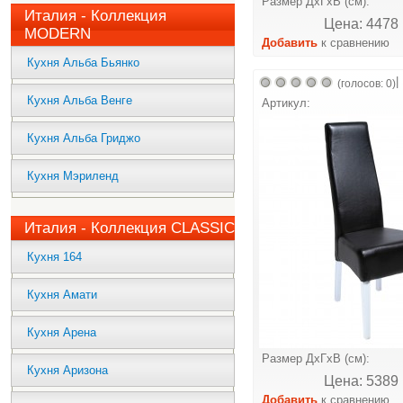
Размер ДхГхВ (см):
Италия - Коллекция
Цена: 4478 
MODERN
Добавить
к сравнению
Кухня Альба Бьянко
|
(голосов: 0)
Кухня Альба Венге
Артикул:
Кухня Альба Гриджо
Кухня Мэриленд
Италия - Коллекция CLASSIC
Кухня 164
Кухня Амати
Кухня Арена
Размер ДхГхВ (см):
Кухня Аризона
Цена: 5389 
Добавить
к сравнению