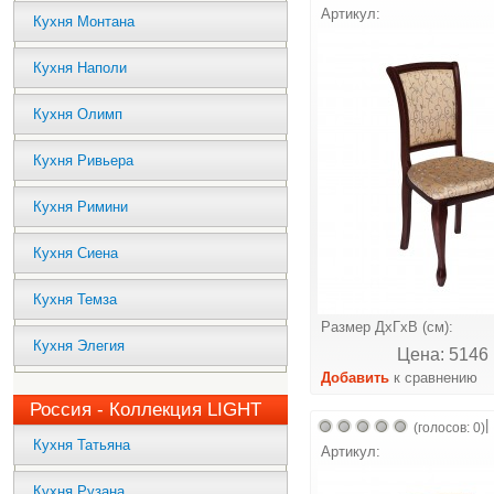
Артикул:
Кухня Монтана
Кухня Наполи
Кухня Олимп
Кухня Ривьера
Кухня Римини
Кухня Сиена
Кухня Темза
Размер ДхГхВ (см):
Кухня Элегия
Цена: 5146 
Добавить
к сравнению
Россия - Коллекция LIGHT
|
(голосов: 0)
Кухня Татьяна
Артикул:
Кухня Рузана