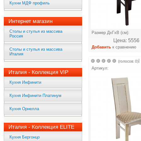
Кухни МДФ профиль
Интернет магазин
Столы и стулья из массива
Размер ДхГхВ (см):
Россия
Цена: 5556 
Добавить
к сравнению
Столы и стулья из массива
Италия
|
(голосов: 0)
Артикул:
Италия - Коллекция VIP
Кухня Инфинити
Кухня Инфинити Платинум
Кухня Орнелла
Италия - Коллекция ELITE
Кухня Бергонцо