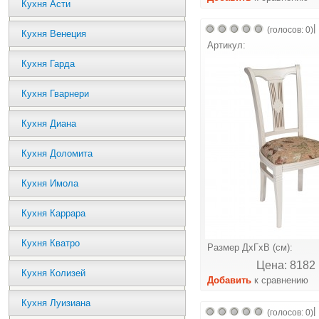
Кухня Асти
|
(голосов: 0)
Кухня Венеция
Артикул:
Кухня Гарда
Кухня Гварнери
Кухня Диана
Кухня Доломита
Кухня Имола
Кухня Каррара
Кухня Кватро
Размер ДхГхВ (см):
Цена: 8182 
Кухня Колизей
Добавить
к сравнению
Кухня Луизиана
|
(голосов: 0)